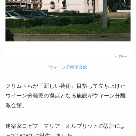
ウィーン分離派会館
クリムトらが『新しい芸術』目指して立ち上げた
ウイーン分離派の拠点となる施設がウィーン分離
派会館。
建築家ヨゼフ・マリア・オルブリッヒの設計によ
って1898年に誕生しました。