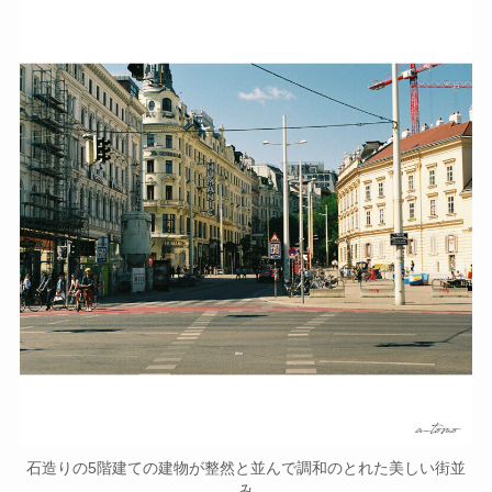
石造りの5階建ての建物が整然と並んで調和のとれた美しい街並
み