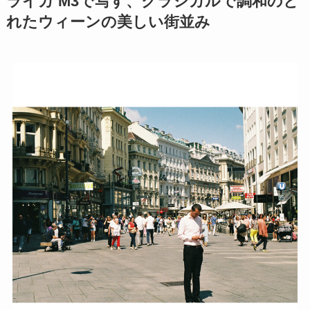
ライカ M3で写す、クラシカルで調和のと
れたウィーンの美しい街並み