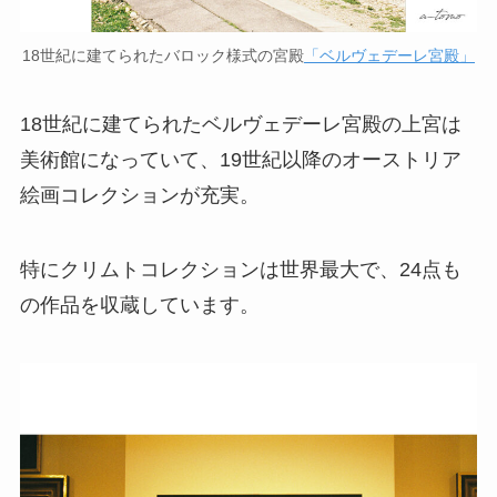
18世紀に建てられたバロック様式の宮殿
「ベルヴェデーレ宮殿」
18世紀に建てられたベルヴェデーレ宮殿の上宮は
美術館になっていて、19世紀以降のオーストリア
絵画コレクションが充実。
特にクリムトコレクションは世界最大で、24点も
の作品を収蔵しています。