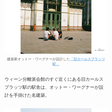
建築家オットー・ワーグナーが設計した
「旧カールスプラッツ
駅」
ウィーン分離派会館のすぐ近くにある旧カールス
プラッツ駅の駅舎は、オットー・ワーグナーが設
計を手掛けた名建築。