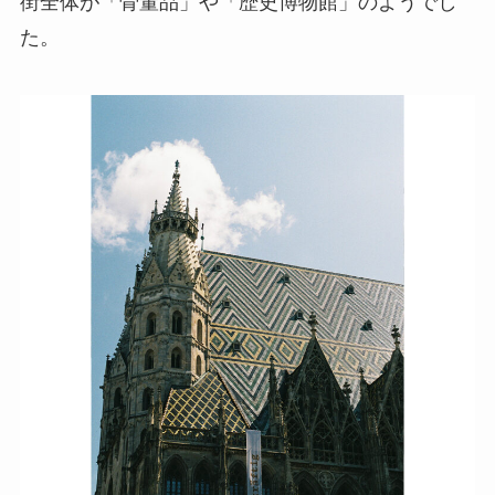
街全体が「骨董品」や「歴史博物館」のようでし
た。