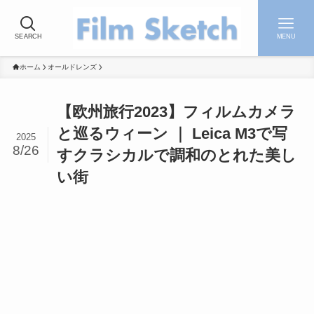
SEARCH
MENU
ホーム
オールドレンズ
【欧州旅行2023】フィルムカメラ
と巡るウィーン ｜ Leica M3で写
2025
8/26
すクラシカルで調和のとれた美し
い街