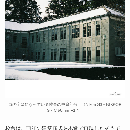
コの字型になっている校舎の中庭部分 （Nikon S3＋NIKKOR
S・C 50mm F1.4）
校舎は、西洋の建築様式を木造で再現したそうで