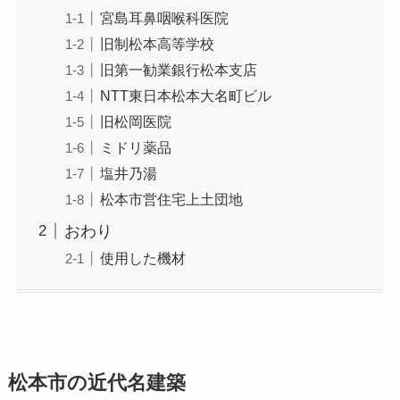
宮島耳鼻咽喉科医院
旧制松本高等学校
旧第一勧業銀行松本支店
NTT東日本松本大名町ビル
旧松岡医院
ミドリ薬品
塩井乃湯
松本市営住宅上土団地
おわり
使用した機材
松本市の近代名建築