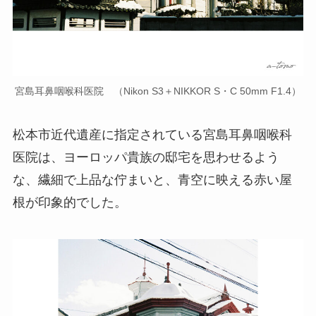
宮島耳鼻咽喉科医院 （Nikon S3＋NIKKOR S・C 50mm F1.4）
松本市近代遺産に指定されている宮島耳鼻咽喉科
医院は、ヨーロッパ貴族の邸宅を思わせるよう
な、繊細で上品な佇まいと、青空に映える赤い屋
根が印象的でした。