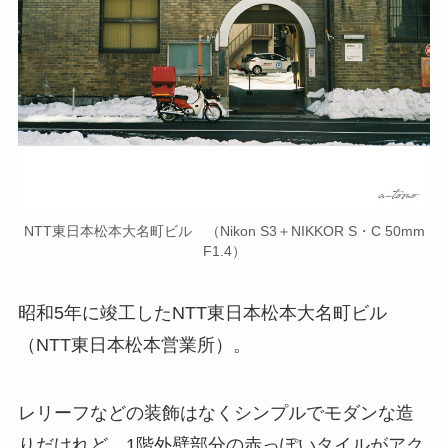
NTT東日本松本大名町ビル （Nikon S3＋NIKKOR S・C 50mm
F1.4）
昭和5年に竣工したNTT東日本松本大名町ビル
（NTT東日本松本営業所）。
レリーフなどの装飾はなくシンプルでモダンな造
りだけれど、1階外壁部分の赤っぽいタイルがアク