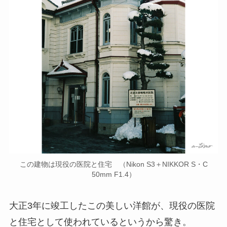
この建物は現役の医院と住宅 （Nikon S3＋NIKKOR S・C
50mm F1.4）
大正3年に竣工したこの美しい洋館が、現役の医院
と住宅として使われているというから驚き。