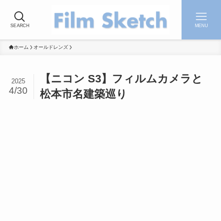
SEARCH
MENU
ホーム
オールドレンズ
【ニコン S3】フィルムカメラと
2025
4/30
松本市名建築巡り