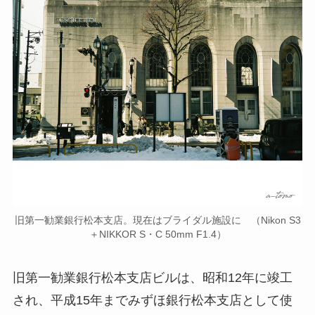
旧第一勧業銀行松本支店。現在はブライダル施設に （Nikon S3
＋NIKKOR S・C 50mm F1.4）
旧第一勧業銀行松本支店ビルは、昭和12年に竣工
され、平成15年までみずほ銀行松本支店として使