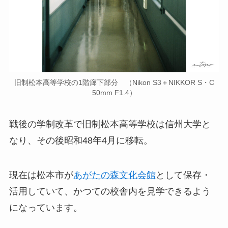
旧制松本高等学校の1階廊下部分 （Nikon S3＋NIKKOR S・C
50mm F1.4）
戦後の学制改革で旧制松本高等学校は信州大学と
なり、その後昭和48年4月に移転。
現在は松本市が
あがたの森文化会館
として保存・
活用していて、かつての校舎内を見学できるよう
になっています。