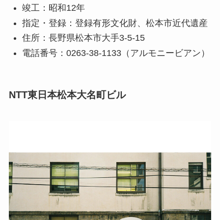
竣工：昭和12年
指定・登録：登録有形文化財、松本市近代遺産
住所：長野県松本市大手3-5-15
電話番号：0263-38-1133（アルモニービアン）
NTT東日本松本大名町ビル