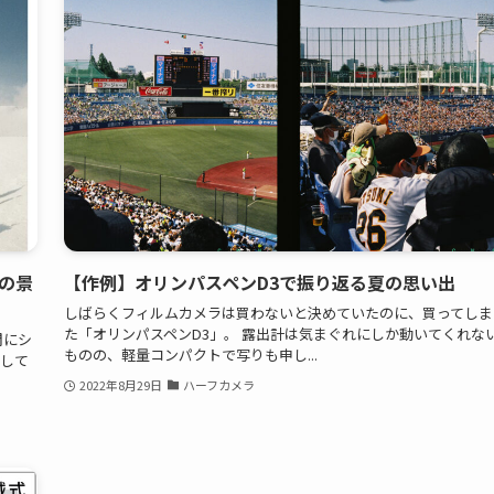
の景
【作例】オリンパスペンD3で振り返る夏の思い出
しばらくフィルムカメラは買わないと決めていたのに、買ってしま
た「オリンパスペンD3」。 露出計は気まぐれにしか動いてくれな
間にシ
ものの、軽量コンパクトで写りも申し...
業して
2022年8月29日
ハーフカメラ