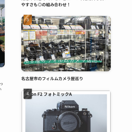
やすさも◎の組み合わせ！
名古屋市のフィルムカメラ屋巡り
っ
い