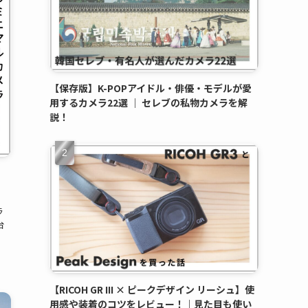
【保存版】K-POPアイドル・俳優・モデルが愛
用するカメラ22選 ｜ セレブの私物カメラを解
説！
。
ラ
台
【RICOH GR III × ピークデザイン リーシュ】使
用感や装着のコツをレビュー！｜見た目も使い