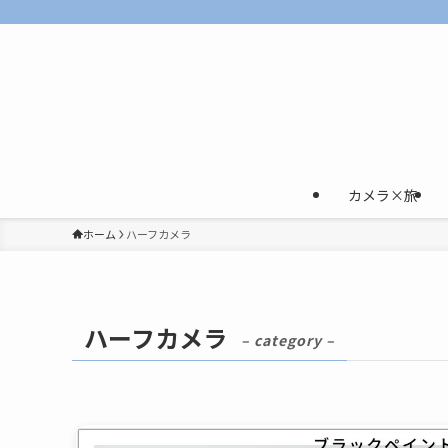
カメラ×旅
ホーム
ハーフカメラ
ハーフカメラ
– category –