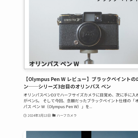
【Olympus Pen W レビュー】ブラックペイントの
ン──シリーズ3台目のオリンパス ペン
オリンパスペンD3でハーフサイズカメラに目覚め、次に手に入
がペンS。 そして今回、念願だったブラックペイント仕様の「
パス ペン W（Olympus Pen W）」を...
2024年3月13日
ハーフカメラ