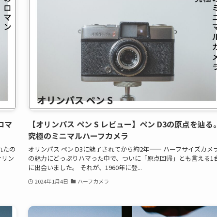
ロマ
【オリンパス ペン S レビュー】ペン D3の原点を辿る
究極のミニマルハーフカメラ
れたの
オリンパス ペン D3に魅了されてから約2年—— ハーフサイズカメ
オリン
の魅力にどっぷりハマった中で、ついに「原点回帰」とも言える1
に出会いました。 それが、1960年に登...
2024年1月4日
ハーフカメラ