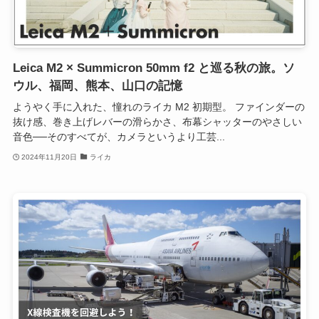
Leica M2 × Summicron 50mm f2 と巡る秋の旅。ソ
ウル、福岡、熊本、山口の記憶
ようやく手に入れた、憧れのライカ M2 初期型。 ファインダーの
抜け感、巻き上げレバーの滑らかさ、布幕シャッターのやさしい
音色──そのすべてが、カメラというより工芸...
2024年11月20日
ライカ