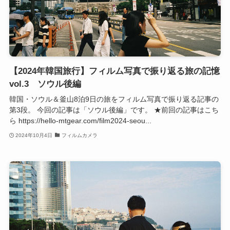
【2024年韓国旅行】フィルム写真で振り返る旅の記憶
vol.3 ソウル後編
韓国・ソウル＆釜山8泊9日の旅をフィルム写真で振り返る記事の
第3段。 今回の記事は「ソウル後編」です。 ★前回の記事はこち
ら https://hello-mtgear.com/film2024-seou...
2024年10月4日
フィルムカメラ