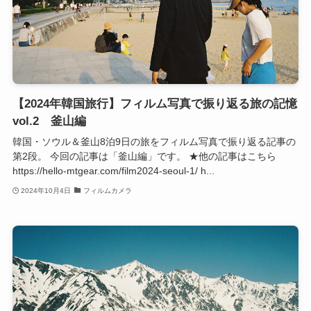
【2024年韓国旅行】フィルム写真で振り返る旅の記憶
vol.2 釜山編
韓国・ソウル＆釜山8泊9日の旅をフィルム写真で振り返る記事の
第2段。 今回の記事は「釜山編」です。 ★他の記事はこちら
https://hello-mtgear.com/film2024-seoul-1/ h...
2024年10月4日
フィルムカメラ