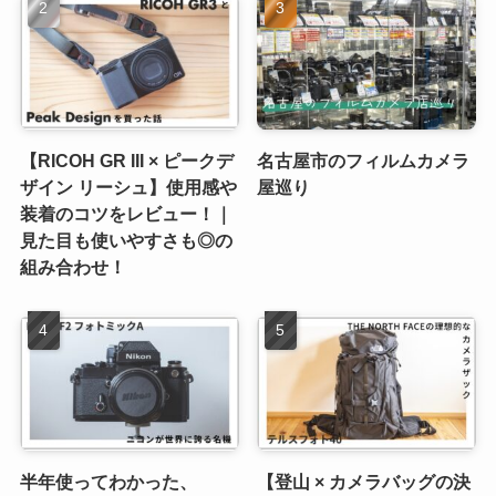
【RICOH GR III × ピークデ
名古屋市のフィルムカメラ
ザイン リーシュ】使用感や
屋巡り
装着のコツをレビュー！｜
見た目も使いやすさも◎の
組み合わせ！
半年使ってわかった、
【登山 × カメラバッグの決