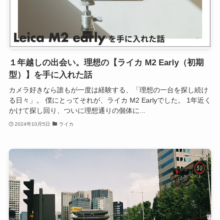
１年越しの出会い。理想の【ライカ M2 Early（初期
型）】を手に入れた話
カメラ好きなら誰もが一度は経験する、「理想の一台を探し続け
る日々」。 僕にとってそれが、ライカ M2 Earlyでした。 1年近く
かけて探し回り、ついに理想通りの個体に...
2024年10月5日
ライカ