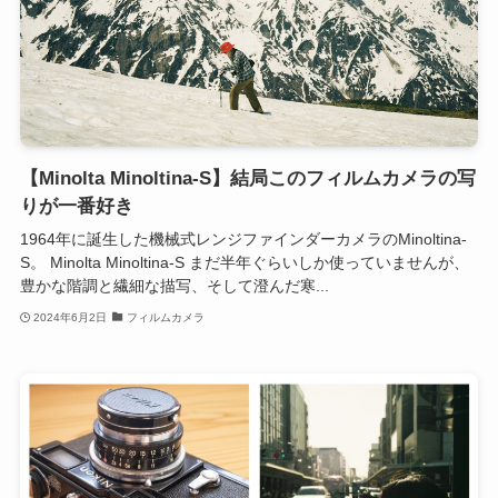
【Minolta Minoltina-S】結局このフィルムカメラの写
りが一番好き
1964年に誕生した機械式レンジファインダーカメラのMinoltina-
S。 Minolta Minoltina-S まだ半年ぐらいしか使っていませんが、
豊かな階調と繊細な描写、そして澄んだ寒...
2024年6月2日
フィルムカメラ