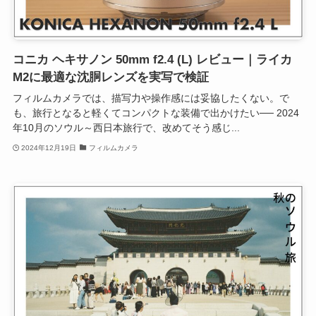
コニカ ヘキサノン 50mm f2.4 (L) レビュー｜ライカ
M2に最適な沈胴レンズを実写で検証
フィルムカメラでは、描写力や操作感には妥協したくない。で
も、旅行となると軽くてコンパクトな装備で出かけたい── 2024
年10月のソウル～西日本旅行で、改めてそう感じ...
2024年12月19日
フィルムカメラ