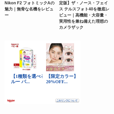
Nikon F2 フォトミックAの
定版】ザ・ノース・フェイ
魅力｜無骨な名機をレビュ
ス テルスフォト40を徹底レ
ー
ビュー｜高機能・大容量・
実用性を兼ね備えた理想の
カメラザック