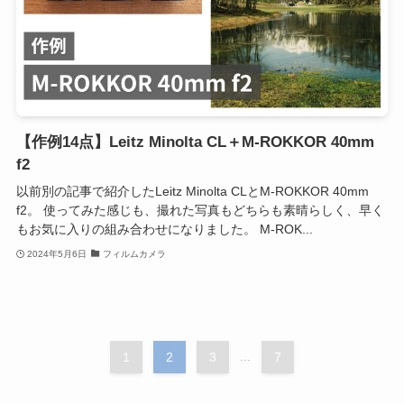
【作例14点】Leitz Minolta CL＋M-ROKKOR 40mm
f2
以前別の記事で紹介したLeitz Minolta CLとM-ROKKOR 40mm
f2。 使ってみた感じも、撮れた写真もどちらも素晴らしく、早く
もお気に入りの組み合わせになりました。 M-ROK...
2024年5月6日
フィルムカメラ
1
2
3
...
7