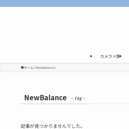
カメラ×旅
ホーム
NewBalance
NewBalance
– tag –
記事が見つかりませんでした。