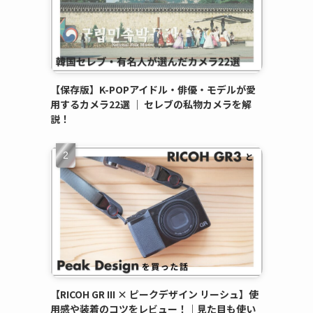
【保存版】K-POPアイドル・俳優・モデルが愛
用するカメラ22選 ｜ セレブの私物カメラを解
説！
【RICOH GR III × ピークデザイン リーシュ】使
用感や装着のコツをレビュー！｜見た目も使い