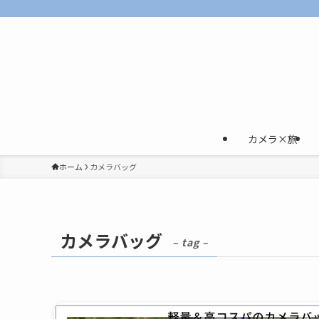
カメラ×旅
ホーム
カメラバッグ
カメラバッグ
– tag –