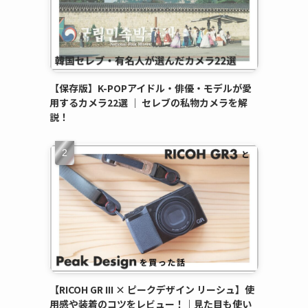
【保存版】K-POPアイドル・俳優・モデルが愛
用するカメラ22選 ｜ セレブの私物カメラを解
説！
【RICOH GR III × ピークデザイン リーシュ】使
用感や装着のコツをレビュー！｜見た目も使い