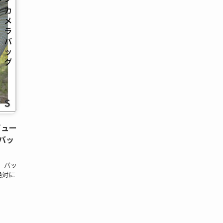
ビュー
バッ
、バッ
絶対に